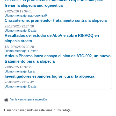
frenar la alopecia androgenética
2/02/2026 19:39:01
Último mensaje
:
pablogonza0
Clascoterone, prometedor tratamiento contra la alopecia
28/12/2025 22:24:28
Último mensaje
:
Dexter
Resultados del estudio de AbbVie sobre RINVOQ en
alopecia areata
13/10/2025 09:30:20
Último mensaje
:
Dexter
Atticus Pharma lanza ensayo clínico de ATC-002, un nuevo
tratamiento para la alopecia
9/09/2025 10:32:25
Último mensaje
:
Lara
Investigadores españoles logran curar la alopecia
20/06/2025 23:52:42
Último mensaje
:
Dexter
Ver la versión para impresión
Usuarios navegando en este tema: 1 invitado(s)