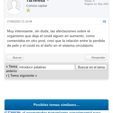
TiaTeresa
Temas: 0
Registro en: May 2022
Curioso capilar
27/06/2022 21:16:48
#2
Muy interesante, sin duda, las afectaciones sobre el
organismo que deja el covid siguen en aumento, como
comentaba en otro post, creo que la relación entre la perdida
de pelo y el covid es el daño en el sistema circulatorio.
Buscar
Responder
«
Tema
anterio
r
|
Tema siguiente
»
Posibles temas similares…
GT20029: el prometedor tratamiento experimental para