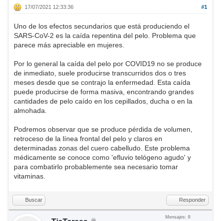
17/07/2021 12:33:36
#1
Uno de los efectos secundarios que está produciendo el
SARS-CoV-2 es la caída repentina del pelo. Problema que
parece más apreciable en mujeres.
Por lo general la caída del pelo por COVID19 no se produce
de inmediato, suele producirse transcurridos dos o tres
meses desde que se contrajo la enfermedad. Esta caída
puede producirse de forma masiva, encontrando grandes
cantidades de pelo caído en los cepillados, ducha o en la
almohada.
Podremos observar que se produce pérdida de volumen,
retroceso de la línea frontal del pelo y claros en
determinadas zonas del cuero cabelludo. Este problema
médicamente se conoce como 'efluvio telógeno agudo' y
para combatirlo probablemente sea necesario tomar
vitaminas.
Buscar
Responder
Mensajes: 8