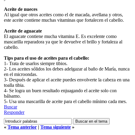
Aceite de nueces
Al igual que otros aceites como el de macada, avellana y otros,
este aceite contiene muchas vitaminas que fortalecen el cabello.
Aceite de aguacate
El aguacate contiene mucha vitamina E. Es excelente como
mascarilla reparadora ya que le devuelve el brillo y fortaleza al
cabello.
Tips para el uso de aceites para el cabello:
1- Trata de usarlos siempre tibios.
2- Los aceites sólidos los debes adelgazar al baño de María, nunca
en el microondas.
3- Después de aplicar el aceite puedes envolverte la cabeza en una
toalla tibia.
4- Se logra un buen resultado enjuagando el aceite solo con
bálsamo.
5- Usa una mascarilla de aceite para el cabello mínimo cada mes.
Buscar
Responder
«
Tema anterior
|
Tema siguiente
»