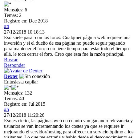
Mensajes: 6
Temas: 2
Registro en: Dec 2018
#4
27/12/2018 10:18:13
Eso suele pasar con los foros. Cualquier página web requiere una
inversión y si el dueño de esa página no puede seguir pagando
para mantener el foro o no tiene tiempo para estar todo el tiempo
allá, le toca cerrar el foro. Creo que esta fue la razón principal.
Buscar
Responder
Dexter
Entusiasta capilar
Mensajes: 132
Temas: 40
Registro en: Jul 2015
#5
27/12/2018 11:20:26
Eso es cierto, las páginas web en cuanto van ganando relevancia y
usuarios se van incrementando los costes ya que se requiere ir
mejorando el servidor/hosting para ofrecer un servicio óptimo a los
visitantes. Lo que me extraña y hablo desde el desconocimiento es