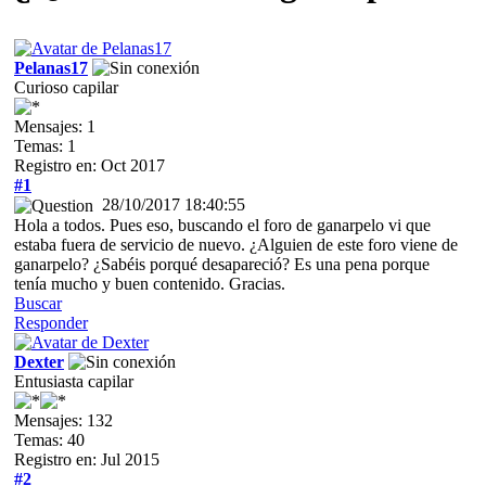
Pelanas17
Curioso capilar
Mensajes: 1
Temas: 1
Registro en: Oct 2017
#1
28/10/2017 18:40:55
Hola a todos. Pues eso, buscando el foro de ganarpelo vi que
estaba fuera de servicio de nuevo. ¿Alguien de este foro viene de
ganarpelo? ¿Sabéis porqué desapareció? Es una pena porque
tenía mucho y buen contenido. Gracias.
Buscar
Responder
Dexter
Entusiasta capilar
Mensajes: 132
Temas: 40
Registro en: Jul 2015
#2