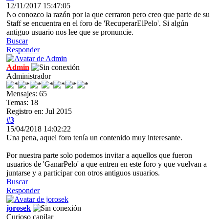
12/11/2017 15:47:05
No conozco la razón por la que cerraron pero creo que parte de su
Staff se encuentra en el foro de 'RecuperarElPelo'. Si algún
antiguo usuario nos lee que se pronuncie.
Buscar
Responder
Admin
Administrador
Mensajes: 65
Temas: 18
Registro en: Jul 2015
#3
15/04/2018 14:02:22
Una pena, aquel foro tenía un contenido muy interesante.
Por nuestra parte solo podemos invitar a aquellos que fueron
usuarios de 'GanarPelo' a que entren en este foro y que vuelvan a
juntarse y a participar con otros antiguos usuarios.
Buscar
Responder
jorosek
Curioso capilar