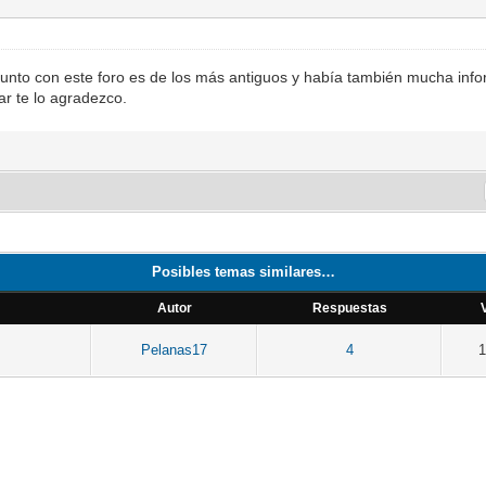
unto con este foro es de los más antiguos y había también mucha infor
r te lo agradezco.
Posibles temas similares…
Autor
Respuestas
Pelanas17
4
1