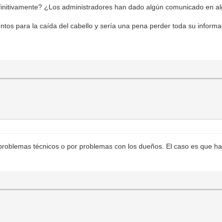
initivamente? ¿Los administradores han dado algún comunicado en alg
ntos para la caída del cabello y sería una pena perder toda su informa
r problemas técnicos o por problemas con los dueños. El caso es que h