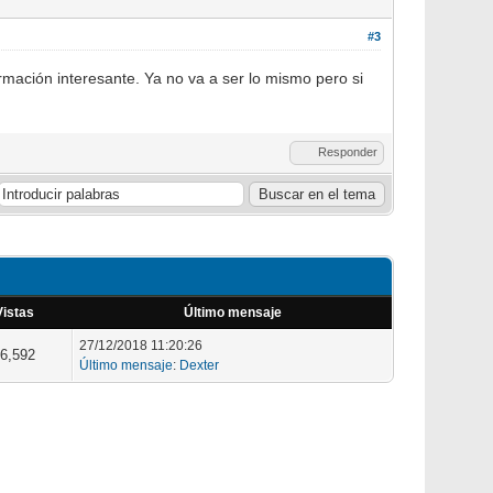
#3
mación interesante. Ya no va a ser lo mismo pero si
Responder
Vistas
Último mensaje
27/12/2018 11:20:26
6,592
Último mensaje
:
Dexter