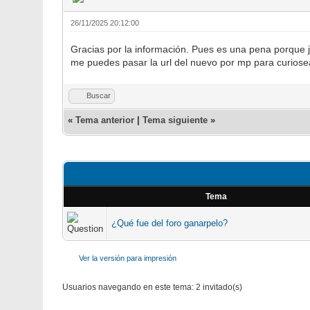
26/11/2025 20:12:00
Gracias por la información. Pues es una pena porque j
me puedes pasar la url del nuevo por mp para curiosea
Buscar
«
Tema anterior
|
Tema siguiente
»
Tema
¿Qué fue del foro ganarpelo?
Ver la versión para impresión
Usuarios navegando en este tema: 2 invitado(s)