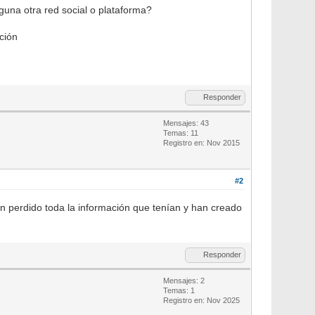
una otra red social o plataforma?
ción
Responder
Mensajes: 43
Temas: 11
Registro en: Nov 2015
#2
an perdido toda la información que tenían y han creado
Responder
Mensajes: 2
Temas: 1
Registro en: Nov 2025