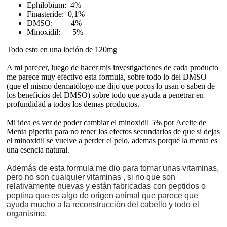
Ephilobium: 4%
Finasteride: 0,1%
DMSO: 4%
Minoxidil: 5%
Todo esto en una loción de 120mg
A mi parecer, luego de hacer mis investigaciones de cada producto
me parece muy efectivo esta formula, sobre todo lo del DMSO
(que el mismo dermatólogo me dijo que pocos lo usan o saben de
los beneficios del DMSO) sobre todo que ayuda a penetrar en
profundidad a todos los demas productos.
Mi idea es ver de poder cambiar el minoxidil 5% por Aceite de
Menta piperita para no tener los efectos secundarios de que si dejas
el minoxidil se vuelve a perder el pelo, ademas porque la menta es
una esencia natural.
Además de esta formula me dio para tomar unas vitaminas,
pero no son cualquier vitaminas , si no que son
relativamente nuevas y están fabricadas con peptidos o
peptina que es algo de origen animal que parece que
ayuda mucho a la reconstrucción del cabello y todo el
organismo.