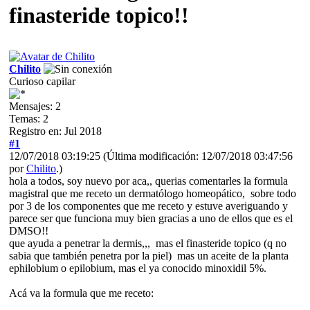
finasteride topico!!
Chilito
Curioso capilar
Mensajes: 2
Temas: 2
Registro en: Jul 2018
#1
12/07/2018 03:19:25
(Última modificación: 12/07/2018 03:47:56
por
Chilito
.)
hola a todos, soy nuevo por aca,, querias comentarles la formula
magistral que me receto un dermatólogo homeopático, sobre todo
por 3 de los componentes que me receto y estuve averiguando y
parece ser que funciona muy bien gracias a uno de ellos que es el
DMSO!!
que ayuda a penetrar la dermis,,, mas el finasteride topico (q no
sabia que también penetra por la piel) mas un aceite de la planta
ephilobium o epilobium, mas el ya conocido minoxidil 5%.
Acá va la formula que me receto: