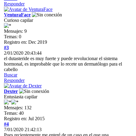
Responder
VenturaFace
Curioso capilar
Mensajes: 9
Temas: 0
Registro en: Dec 2019
#3
2/01/2020 20:43:44
el dutasteride es muy fuerte y puede revolucionar el sistema
hormonal, es improbable que lo recete un dermatólogo para el
cabello
Buscar
Responder
Dexter
Entusiasta capilar
Mensajes: 132
Temas: 40
Registro en: Jul 2015
#4
7/01/2020 21:42:13
Pues recientemente me enteré de un caso en el que una