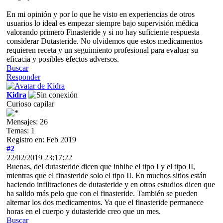
En mi opinión y por lo que he visto en experiencias de otros
usuarios lo ideal es empezar siempre bajo supervisión médica
valorando primero Finasteride y si no hay suficiente respuesta
considerar Dutasteride. No olvidemos que estos medicamentos
requieren receta y un seguimiento profesional para evaluar su
eficacia y posibles efectos adversos.
Buscar
Responder
Kidra
Curioso capilar
Mensajes: 26
Temas: 1
Registro en: Feb 2019
#2
22/02/2019 23:17:22
Buenas, del dutasteride dicen que inhibe el tipo I y el tipo II,
mientras que el finasteride solo el tipo II. En muchos sitios están
haciendo infiltraciones de dutasteride y en otros estudios dicen que
ha salido más pelo que con el finasteride. También se pueden
alternar los dos medicamentos. Ya que el finasteride permanece
horas en el cuerpo y dutasteride creo que un mes.
Buscar