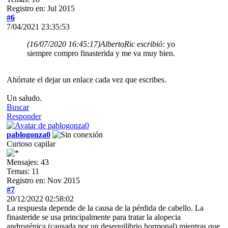
Registro en: Jul 2015
#6
7/04/2021 23:35:53
(16/07/2020 16:45:17)
AlbertoRic escribió:
yo
siempre compro finasterida y me va muy bien.
Ahórrate el dejar un enlace cada vez que escribes.
Un saludo.
Buscar
Responder
pablogonza0
Curioso capilar
Mensajes: 43
Temas: 11
Registro en: Nov 2015
#7
20/12/2022 02:58:02
La respuesta depende de la causa de la pérdida de cabello. La
finasteride se usa principalmente para tratar la alopecia
androgénica (causada por un desequilibrio hormonal) mientras que