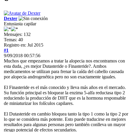
Dexter
Entusiasta capilar
Mensajes: 132
Temas: 40
Registro en: Jul 2015
#1
9/09/2018 00:57:56
Muchos que empezamos a tratar la alopecia nos encontramos con
esta duda, ¿es mejor Dutasteride o Finasteride?. Ambos
medicamentos se utilizan para frenar la caída del cabello causada
por alopecia androgenética pero no son exactamente iguales.
El Finasteride es el más conocido y lleva más años en el mercado.
Su función principal es bloquear la enzima 5-alfa reductasa tipo 2
reduciendo la producción de DHT que es la hormona responsable
de miniaturizar los folículos capilares.
El Dutasteride en cambio bloquea tanto la tipo 1 como la tipo 2 por
lo que se considera más potente. Esto puede traducirse en mejores
resultados para algunas personas pero también conlleva un mayor
riesgo potencial de efectos secundarios.