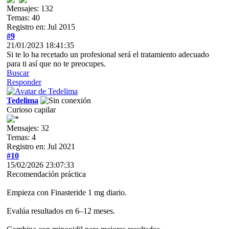
Mensajes: 132
Temas: 40
Registro en: Jul 2015
#9
21/01/2023 18:41:35
Si te lo ha recetado un profesional será el tratamiento adecuado
para ti así que no te preocupes.
Buscar
Responder
Tedelima
Curioso capilar
Mensajes: 32
Temas: 4
Registro en: Jul 2021
#10
15/02/2026 23:07:33
Recomendación práctica
Empieza con Finasteride 1 mg diario.
Evalúa resultados en 6–12 meses.