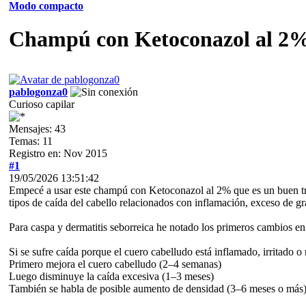
Modo compacto
Champú con Ketoconazol al 2
pablogonza0
Curioso capilar
Mensajes: 43
Temas: 11
Registro en: Nov 2015
#1
19/05/2026 13:51:42
Empecé a usar este champú con Ketoconazol al 2% que es un buen tra
tipos de caída del cabello relacionados con inflamación, exceso de gr
Para caspa y dermatitis seborreica he notado los primeros cambios 
Si se sufre caída porque el cuero cabelludo está inflamado, irritado o 
Primero mejora el cuero cabelludo (2–4 semanas)
Luego disminuye la caída excesiva (1–3 meses)
También se habla de posible aumento de densidad (3–6 meses o más