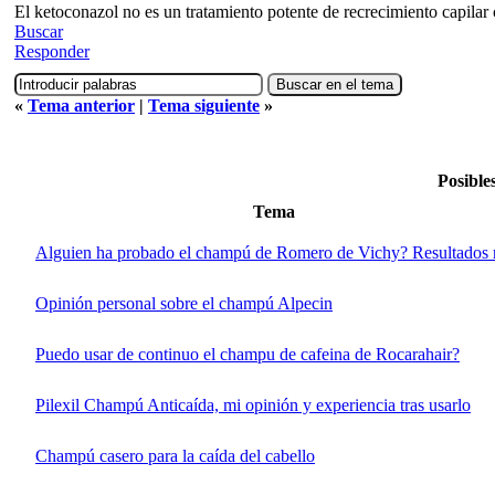
El ketoconazol no es un tratamiento potente de recrecimiento capilar
Buscar
Responder
«
Tema anterior
|
Tema siguiente
»
Posible
Tema
Alguien ha probado el champú de Romero de Vichy? Resultados r
Opinión personal sobre el champú Alpecin
Puedo usar de continuo el champu de cafeina de Rocarahair?
Pilexil Champú Anticaída, mi opinión y experiencia tras usarlo
Champú casero para la caída del cabello