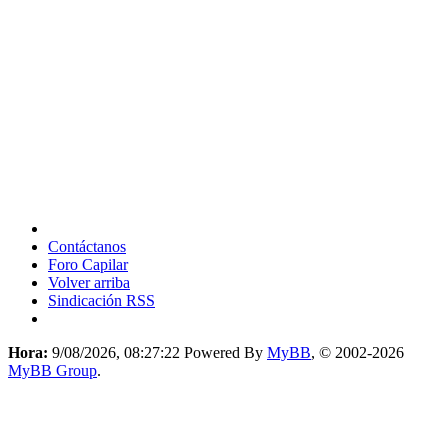
Contáctanos
Foro Capilar
Volver arriba
Sindicación RSS
Hora:
9/08/2026, 08:27:22
Powered By
MyBB
, © 2002-2026
MyBB Group
.