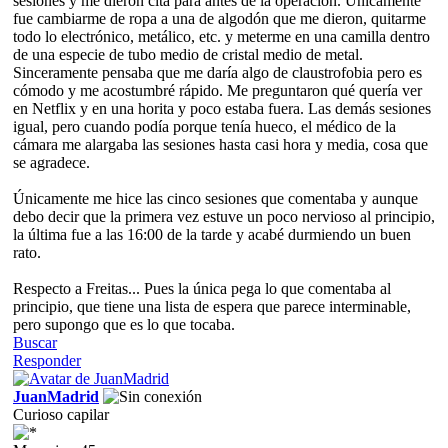
sesiones y me dieron cita para antes de la operación. Únicamente
fue cambiarme de ropa a una de algodón que me dieron, quitarme
todo lo electrónico, metálico, etc. y meterme en una camilla dentro
de una especie de tubo medio de cristal medio de metal.
Sinceramente pensaba que me daría algo de claustrofobia pero es
cómodo y me acostumbré rápido. Me preguntaron qué quería ver
en Netflix y en una horita y poco estaba fuera. Las demás sesiones
igual, pero cuando podía porque tenía hueco, el médico de la
cámara me alargaba las sesiones hasta casi hora y media, cosa que
se agradece.
Únicamente me hice las cinco sesiones que comentaba y aunque
debo decir que la primera vez estuve un poco nervioso al principio,
la última fue a las 16:00 de la tarde y acabé durmiendo un buen
rato.
Respecto a Freitas... Pues la única pega lo que comentaba al
principio, que tiene una lista de espera que parece interminable,
pero supongo que es lo que tocaba.
Buscar
Responder
JuanMadrid
Curioso capilar