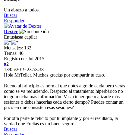
Un abrazo a todos.
Buscar
Responder
Dexter
Entusiasta capilar
Mensajes: 132
Temas: 40
Registro en: Jul 2015
#2
13/05/2019 23:58:38
Hola MrTeller. Muchas gracias por compartir tu caso.
Bueno al principio es normal que notes algo de caída pero verás
como se va reduciendo. Respecto al tratamiento hiperbárico no
tengo mucha más información. Vas a tener que realizarte más
sesiones o debes hacerlas cada cierto tiempo? Puedes contar un
poco en que consisten esas sesiones?
Por otra parte te felicito por tu implante y por el resultado, la
verdad que Freitas es un buen seguro.
Buscar
Responder