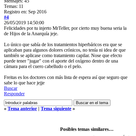
Mensajes: 45
Temas: 11
Registro en: Sep 2016
#4
26/05/2019 14:50:00
Felicidades por tu injerto MrTeller, por cierto muy buena seria la
de Hijos de la Anarquía jeje.
Lo único que sabía de los tratamientos hiperbáricos era que se
aplicaban para algunos dolores crónicos, no tenía ni idea de que
también se aplicase como tratamiento capilar. Nose que efecto
puede tener "jugar" con el aporte del oxígeno dentro de una
cámara para el cuero cabelludo o el pelo.
Freitas es los doctores con más lista de espera así que seguro que
sabe lo que hace jejje
Buscar
Responder
«
Tema anterior
|
Tema siguiente
»
Posibles temas similares…