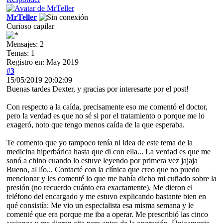
MrTeller
Curioso capilar
Mensajes: 2
Temas: 1
Registro en: May 2019
#3
15/05/2019 20:02:09
Buenas tardes Dexter, y gracias por interesarte por el post!
Con respecto a la caída, precisamente eso me comentó el doctor,
pero la verdad es que no sé si por el tratamiento o porque me lo
exageró, noto que tengo menos caída de la que esperaba.
Te comento que yo tampoco tenía ni idea de este tema de la
medicina hiperbárica hasta que di con ella... La verdad es que me
sonó a chino cuando lo estuve leyendo por primera vez jajaja
Bueno, al lío... Contacté con la clínica que creo que no puedo
mencionar y les comenté lo que me había dicho mi cuñado sobre la
presión (no recuerdo cuánto era exactamente). Me dieron el
teléfono del encargado y me estuvo explicando bastante bien en
qué consistía: Me vio un especialista esa misma semana y le
comenté que era porque me iba a operar. Me prescribió las cinco