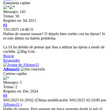
Entusiasta capilar
Mensajes: 145
Temas: 50
Registro en: Jul 2015
#2
7/01/2025 14:48:31
Hablas de rasurar rasurar? O dejarlo bien cortito con las tijeras? Si
es esto último no habría problema.
La IA ha debido de pensar que ibas a utilizar las tijeras a modo de
cuchilla
.
Buscar
Responder
Alfonso11
Curioso capilar
Mensajes: 5
Temas: 2
Registro en: Dec 2024
#3
9/01/2025 01:29:02
(Última modificación: 9/01/2025 02:10:00 por
Alfonso11
.)
Hablo de rasurar, Pero aunque me haya rasurado desde la raíz el