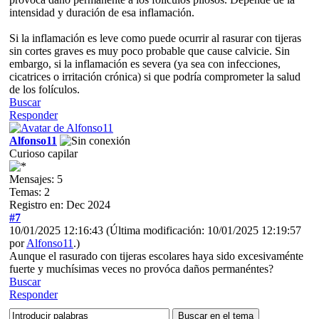
intensidad y duración de esa inflamación.
Si la inflamación es leve como puede ocurrir al rasurar con tijeras
sin cortes graves es muy poco probable que cause calvicie. Sin
embargo, si la inflamación es severa (ya sea con infecciones,
cicatrices o irritación crónica) si que podría comprometer la salud
de los folículos.
Buscar
Responder
Alfonso11
Curioso capilar
Mensajes: 5
Temas: 2
Registro en: Dec 2024
#7
10/01/2025 12:16:43
(Última modificación: 10/01/2025 12:19:57
por
Alfonso11
.)
Aunque el rasurado con tijeras escolares haya sido excesivaménte
fuerte y muchísimas veces no provóca daños permanéntes?
Buscar
Responder