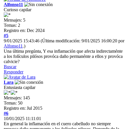
Alfonso11
Curioso capilar
Mensajes: 5
Temas: 2
Registro en: Dec 2024
#5
9/01/2025 15:43:46
(Última modificación: 9/01/2025 16:00:20 por
Alfonso11
.)
Una última pregúnta, Y esa inflamación que afecta indirectaménte
a los folículos pilósos provóca daño permanénte a ellos y provóca
calvicie?
Buscar
Responder
Lara
Entusiasta capilar
Mensajes: 145
Temas: 50
Registro en: Jul 2015
#6
10/01/2025 11:11:01
En general la inflamación en el cuero cabelludo no siempre
provoca daño permanente a los folículos pilosos. Depende de la