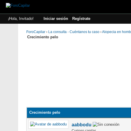
¡Hola, Invitado!
Iniciar sesión
Regístrate
ForoCapilar
›
La consulta - Cuéntanos tu caso
›
Alopecia en homb
Crecimiento pelo
Crecimiento pelo
aabbodu
Curioso capilar