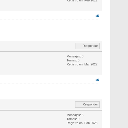
Registro en: Feb 2021
#5
Responder
Mensajes: 3
Temas: 0
Registro en: Mar 2022
#6
Responder
Mensajes: 6
Temas: 0
Registro en: Feb 2023