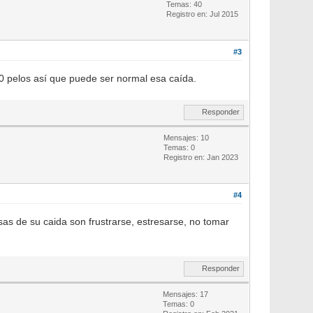
Temas: 40
Registro en: Jul 2015
#3
0 pelos así que puede ser normal esa caída.
Responder
Mensajes: 10
Temas: 0
Registro en: Jan 2023
#4
as de su caida son frustrarse, estresarse, no tomar
Responder
Mensajes: 17
Temas: 0