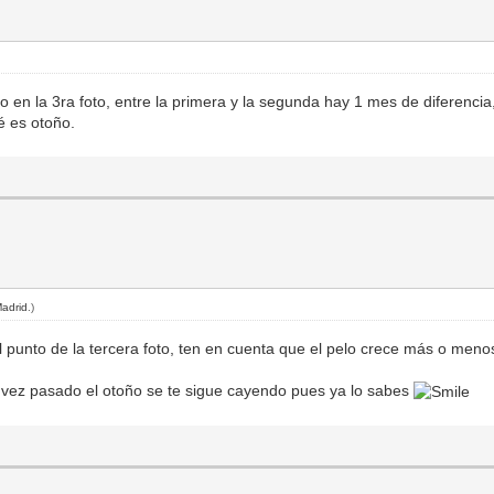
o en la 3ra foto, entre la primera y la segunda hay 1 mes de diferenci
é es otoño.
adrid
.)
al punto de la tercera foto, ten en cuenta que el pelo crece más o men
a vez pasado el otoño se te sigue cayendo pues ya lo sabes