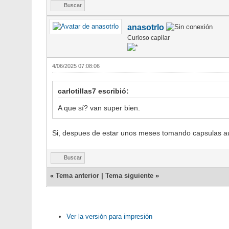
Buscar
anasotrlo
Curioso capilar
4/06/2025 07:08:06
carlotillas7 escribió:
A que sí? van super bien.
Si, despues de estar unos meses tomando capsulas au
Buscar
«
Tema anterior
|
Tema siguiente
»
Ver la versión para impresión