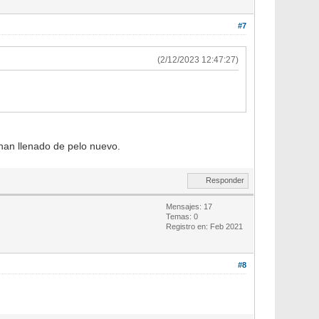
#7
(2/12/2023 12:47:27)
 han llenado de pelo nuevo.
Responder
Mensajes: 17
Temas: 0
Registro en: Feb 2021
#8