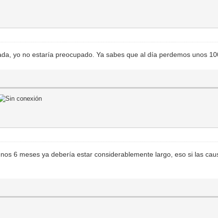
nada, yo no estaría preocupado. Ya sabes que al día perdemos unos 10
unos 6 meses ya debería estar considerablemente largo, eso si las caus