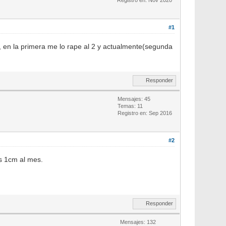
#1
a, en la primera me lo rape al 2 y actualmente(segunda
Responder
Mensajes: 45
Temas: 11
Registro en: Sep 2016
#2
os 1cm al mes.
Responder
Mensajes: 132