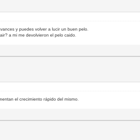
vances y puedes volver a lucir un buen pelo.
r? a mi me devolvieron el pelo caido.
umentan el crecimiento rápido del mismo.