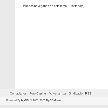
Usuarios navegando en este tema: 1 invitado(s)
Contáctanos
Foro Capilar
Volver arriba
Sindicación RSS
Powered By
MyBB
, © 2002-2026
MyBB Group
.