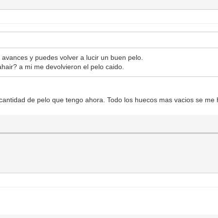
avances y puedes volver a lucir un buen pelo.
air? a mi me devolvieron el pelo caido.
la cantidad de pelo que tengo ahora. Todo los huecos mas vacios se me