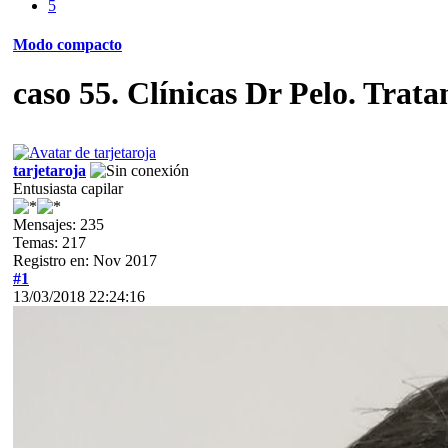
5
Modo compacto
caso 55. Clínicas Dr Pelo. Trat
tarjetaroja
Entusiasta capilar
Mensajes: 235
Temas: 217
Registro en: Nov 2017
#1
13/03/2018 22:24:16