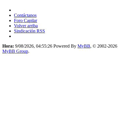
Contáctanos
Foro Capilar
Volver arriba
Sindicación RSS
Hora:
9/08/2026, 04:55:26
Powered By
MyBB
, © 2002-2026
MyBB Group
.