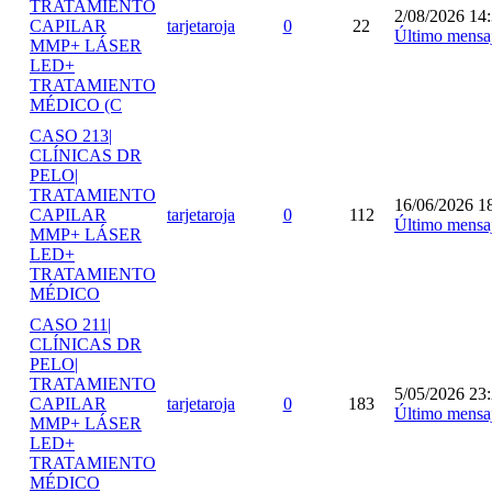
TRATAMIENTO
2/08/2026 14
CAPILAR
tarjetaroja
0
22
Último mensa
MMP+ LÁSER
LED+
TRATAMIENTO
MÉDICO (C
CASO 213|
CLÍNICAS DR
PELO|
TRATAMIENTO
16/06/2026 1
CAPILAR
tarjetaroja
0
112
Último mensa
MMP+ LÁSER
LED+
TRATAMIENTO
MÉDICO
CASO 211|
CLÍNICAS DR
PELO|
TRATAMIENTO
5/05/2026 23
CAPILAR
tarjetaroja
0
183
Último mensa
MMP+ LÁSER
LED+
TRATAMIENTO
MÉDICO