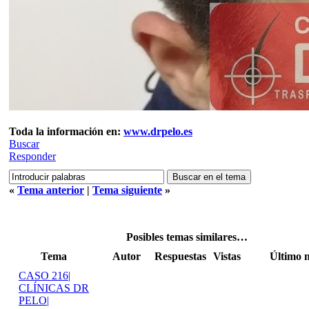
Toda la información en:
www.drpelo.es
Buscar
Responder
«
Tema anterior
|
Tema siguiente
»
Posibles temas similares…
Tema
Autor
Respuestas
Vistas
Último 
CASO 216|
CLÍNICAS DR
PELO|