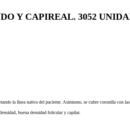
NDO Y CAPIREAL. 3052 UNID
tando la línea nativa del paciente. Asimismo, se cubre coronilla con las
ensidad, buena densidad folicular y capilar.