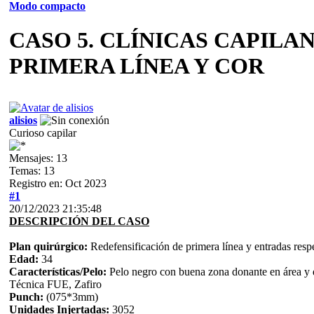
Modo compacto
CASO 5. CLÍNICAS CAPILA
PRIMERA LÍNEA Y COR
alisios
Curioso capilar
Mensajes: 13
Temas: 13
Registro en: Oct 2023
#1
20/12/2023 21:35:48
DESCRIPCIÓN DEL CASO
Plan quirúrgico:
Redefensificación de primera línea y entradas respe
Edad:
34
Características/Pelo:
Pelo negro con buena zona donante en área y d
Técnica FUE, Zafiro
Punch:
(075*3mm)
Unidades Injertadas:
3052