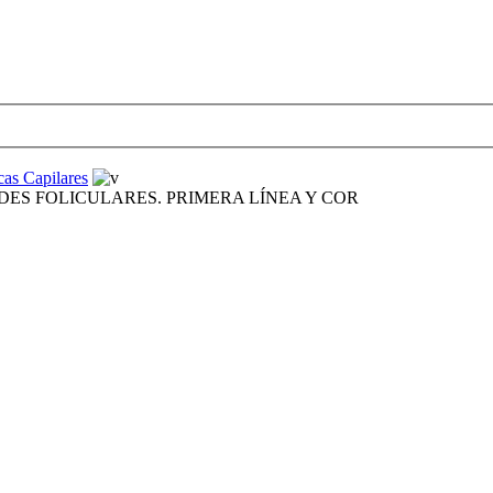
cas Capilares
ADES FOLICULARES. PRIMERA LÍNEA Y COR