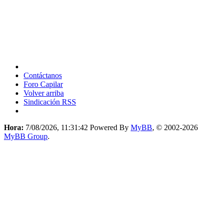
Contáctanos
Foro Capilar
Volver arriba
Sindicación RSS
Hora:
7/08/2026, 11:31:42
Powered By
MyBB
, © 2002-2026
MyBB Group
.