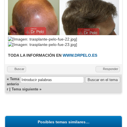
TODA LA INFORMACIÓN EN
WWW.DRPELO.ES
Buscar
Responder
«
Tema
anterio
r
|
Tema siguiente
»
Posibles temas similares…