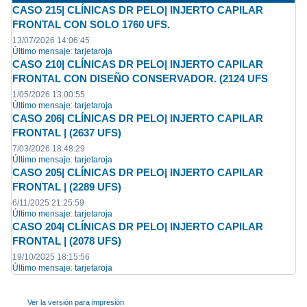
CASO 215| CLÍNICAS DR PELO| INJERTO CAPILAR
FRONTAL CON SOLO 1760 UFS.
13/07/2026 14:06:45
Último mensaje
:
tarjetaroja
CASO 210| CLÍNICAS DR PELO| INJERTO CAPILAR
FRONTAL CON DISEÑO CONSERVADOR. (2124 UFS
1/05/2026 13:00:55
Último mensaje
:
tarjetaroja
CASO 206| CLÍNICAS DR PELO| INJERTO CAPILAR
FRONTAL | (2637 UFS)
7/03/2026 18:48:29
Último mensaje
:
tarjetaroja
CASO 205| CLÍNICAS DR PELO| INJERTO CAPILAR
FRONTAL | (2289 UFS)
6/11/2025 21:25:59
Último mensaje
:
tarjetaroja
CASO 204| CLÍNICAS DR PELO| INJERTO CAPILAR
FRONTAL | (2078 UFS)
19/10/2025 18:15:56
Último mensaje
:
tarjetaroja
Ver la versión para impresión