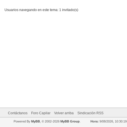
Usuarios navegando en este tema: 1 invitado(s)
Contáctanos
Foro Capilar
Volver arriba
Sindicación RSS
Powered By
MyBB
, © 2002-2026
MyBB Group
.
Hora:
9/08/2026, 10:30:19