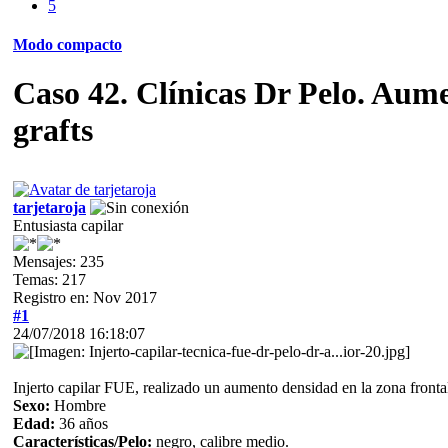
5
Modo compacto
Caso 42. Clínicas Dr Pelo. Aum
grafts
tarjetaroja
Entusiasta capilar
Mensajes: 235
Temas: 217
Registro en: Nov 2017
#1
24/07/2018 16:18:07
Injerto capilar FUE, realizado un aumento densidad en la zona frontal
Sexo:
Hombre
Edad:
36 años
Características/Pelo:
negro, calibre medio.