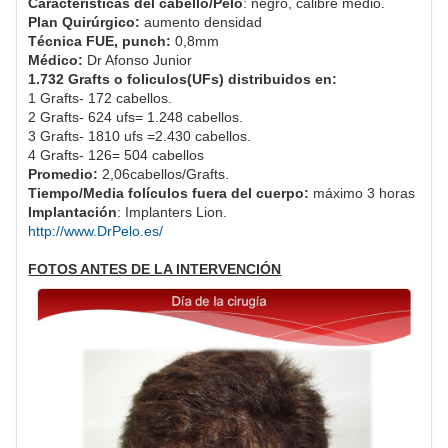
Características del cabello/Pelo
: negro, calibre medio.
Plan Quirúrgico:
aumento densidad
Técnica FUE, punch:
0,8mm
Médico:
Dr Afonso Junior
1.732 Grafts o foliculos(UFs) distribuidos en:
1 Grafts- 172 cabellos.
2 Grafts- 624 ufs= 1.248 cabellos.
3 Grafts- 1810 ufs =2.430 cabellos.
4 Grafts- 126= 504 cabellos
Promedio:
2,06cabellos/Grafts.
Tiempo/Media folículos fuera del cuerpo:
máximo 3 horas
Implantación
: Implanters Lion.
http://www.DrPelo.es/
FOTOS ANTES DE LA INTERVENCIÓN