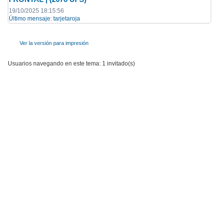
19/10/2025 18:15:56
Último mensaje
:
tarjetaroja
Ver la versión para impresión
Usuarios navegando en este tema: 1 invitado(s)