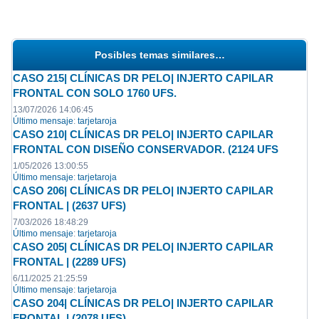
Posibles temas similares…
CASO 215| CLÍNICAS DR PELO| INJERTO CAPILAR
FRONTAL CON SOLO 1760 UFS.
13/07/2026 14:06:45
Último mensaje
:
tarjetaroja
CASO 210| CLÍNICAS DR PELO| INJERTO CAPILAR
FRONTAL CON DISEÑO CONSERVADOR. (2124 UFS
1/05/2026 13:00:55
Último mensaje
:
tarjetaroja
CASO 206| CLÍNICAS DR PELO| INJERTO CAPILAR
FRONTAL | (2637 UFS)
7/03/2026 18:48:29
Último mensaje
:
tarjetaroja
CASO 205| CLÍNICAS DR PELO| INJERTO CAPILAR
FRONTAL | (2289 UFS)
6/11/2025 21:25:59
Último mensaje
:
tarjetaroja
CASO 204| CLÍNICAS DR PELO| INJERTO CAPILAR
FRONTAL | (2078 UFS)