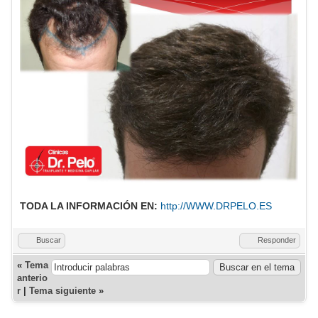
TODA LA INFORMACIÓN EN:
http://WWW.DRPELO.ES
Buscar
Responder
«
Tema
anterio
r
|
Tema siguiente
»