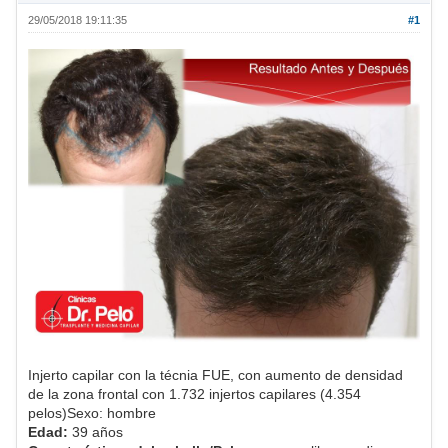
29/05/2018 19:11:35
#1
Injerto capilar con la técnia FUE, con aumento de densidad
de la zona frontal con 1.732 injertos capilares (4.354
pelos)Sexo: hombre
Edad:
39 años