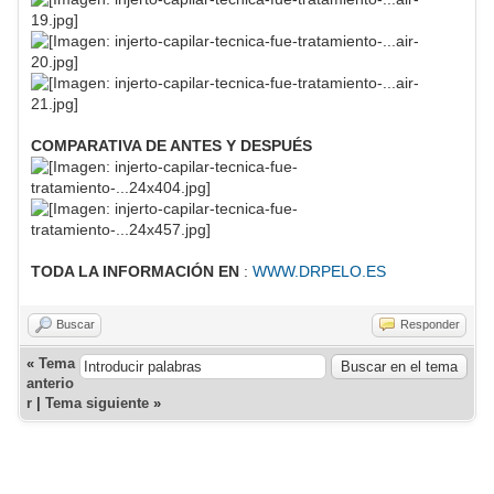
COMPARATIVA DE ANTES Y DESPUÉS
TODA LA INFORMACIÓN EN
:
WWW.DRPELO.ES
Buscar
Responder
«
Tema
anterio
r
|
Tema siguiente
»