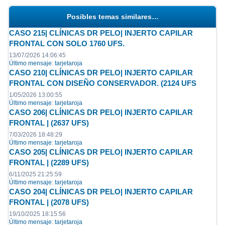
Posibles temas similares…
CASO 215| CLÍNICAS DR PELO| INJERTO CAPILAR
FRONTAL CON SOLO 1760 UFS.
13/07/2026 14:06:45
Último mensaje
:
tarjetaroja
CASO 210| CLÍNICAS DR PELO| INJERTO CAPILAR
FRONTAL CON DISEÑO CONSERVADOR. (2124 UFS
1/05/2026 13:00:55
Último mensaje
:
tarjetaroja
CASO 206| CLÍNICAS DR PELO| INJERTO CAPILAR
FRONTAL | (2637 UFS)
7/03/2026 18:48:29
Último mensaje
:
tarjetaroja
CASO 205| CLÍNICAS DR PELO| INJERTO CAPILAR
FRONTAL | (2289 UFS)
6/11/2025 21:25:59
Último mensaje
:
tarjetaroja
CASO 204| CLÍNICAS DR PELO| INJERTO CAPILAR
FRONTAL | (2078 UFS)
19/10/2025 18:15:56
Último mensaje
:
tarjetaroja