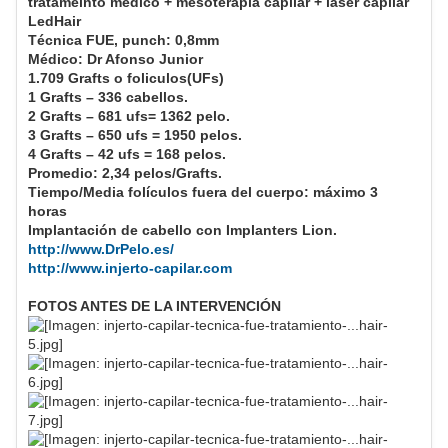
tratameinto médico + mesoterapia capilar + láser capilar
LedHair
Técnica FUE, punch: 0,8mm
Médico: Dr Afonso Junior
1.709 Grafts o foliculos(UFs)
1 Grafts – 336 cabellos.
2 Grafts – 681 ufs= 1362 pelo.
3 Grafts – 650 ufs = 1950 pelos.
4 Grafts – 42 ufs = 168 pelos.
Promedio: 2,34 pelos/Grafts.
Tiempo/Media folículos fuera del cuerpo: máximo 3
horas
Implantación de cabello con Implanters Lion.
http://www.DrPelo.es/
http://www.injerto-capilar.com
FOTOS ANTES DE LA INTERVENCIÓN