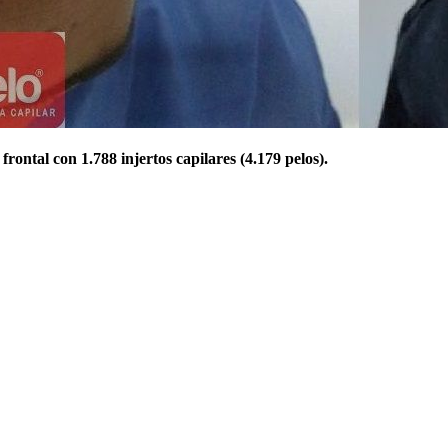
rontal con 1.788 injertos capilares (4.179 pelos).