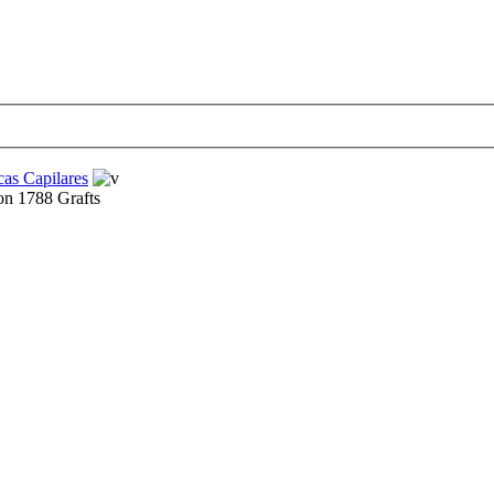
cas Capilares
on 1788 Grafts