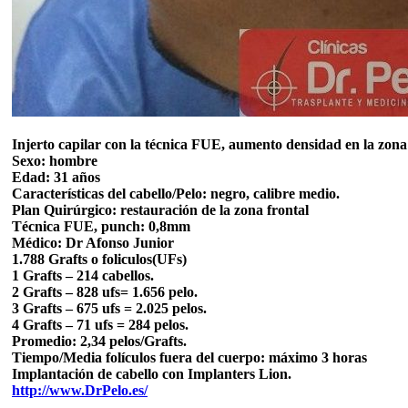
Injerto capilar con la técnica FUE, aumento densidad en la zona f
Sexo: hombre
Edad: 31 años
Características del cabello/Pelo: negro, calibre medio.
Plan Quirúrgico: restauración de la zona frontal
Técnica FUE, punch: 0,8mm
Médico: Dr Afonso Junior
1.788 Grafts o foliculos(UFs)
1 Grafts – 214 cabellos.
2 Grafts – 828 ufs= 1.656 pelo.
3 Grafts – 675 ufs = 2.025 pelos.
4 Grafts – 71 ufs = 284 pelos.
Promedio: 2,34 pelos/Grafts.
Tiempo/Media folículos fuera del cuerpo: máximo 3 horas
Implantación de cabello con Implanters Lion.
http://www.DrPelo.es/