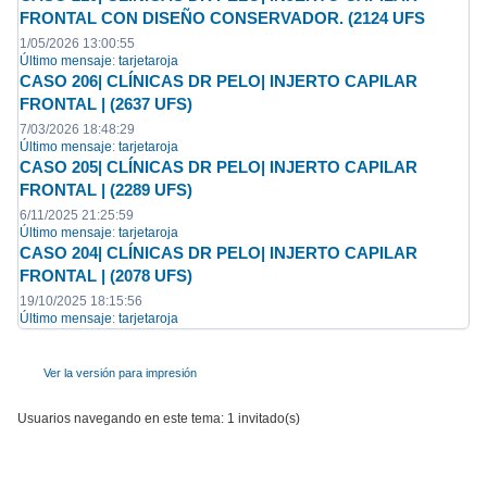
FRONTAL CON DISEÑO CONSERVADOR. (2124 UFS
1/05/2026 13:00:55
Último mensaje
:
tarjetaroja
CASO 206| CLÍNICAS DR PELO| INJERTO CAPILAR
FRONTAL | (2637 UFS)
7/03/2026 18:48:29
Último mensaje
:
tarjetaroja
CASO 205| CLÍNICAS DR PELO| INJERTO CAPILAR
FRONTAL | (2289 UFS)
6/11/2025 21:25:59
Último mensaje
:
tarjetaroja
CASO 204| CLÍNICAS DR PELO| INJERTO CAPILAR
FRONTAL | (2078 UFS)
19/10/2025 18:15:56
Último mensaje
:
tarjetaroja
Ver la versión para impresión
Usuarios navegando en este tema: 1 invitado(s)