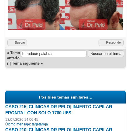
Buscar
Responder
«
Tema
anterio
r
|
Tema siguiente
»
Posibles temas similares…
CASO 215| CLÍNICAS DR PELO| INJERTO CAPILAR
FRONTAL CON SOLO 1760 UFS.
13/07/2026 14:06:45
Último mensaje
:
tarjetaroja
CASO 210| CLÍNICAS DR PELO| INJERTO CAPILAR