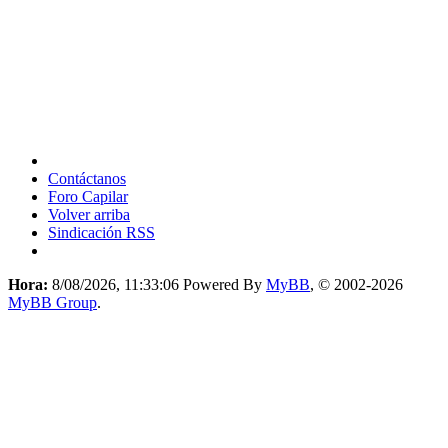
Contáctanos
Foro Capilar
Volver arriba
Sindicación RSS
Hora:
8/08/2026, 11:33:06
Powered By
MyBB
, © 2002-2026
MyBB Group
.