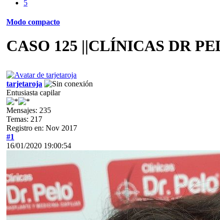
5
Modo compacto
CASO 125 ||CLÍNICAS DR P
tarjetaroja
Entusiasta capilar
Mensajes: 235
Temas: 217
Registro en: Nov 2017
#1
16/01/2020 19:00:54