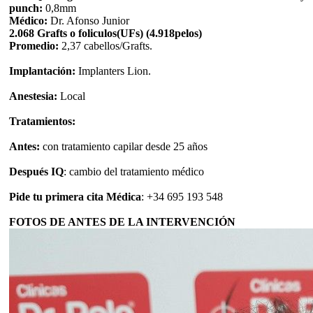
punch:
0,8mm
Médico:
Dr. Afonso Junior
2.068 Grafts o foliculos(UFs) (4.918pelos)
Promedio:
2,37 cabellos/Grafts.
Implantación:
Implanters Lion.
Anestesia:
Local
Tratamientos:
Antes:
con tratamiento capilar desde 25 años
Después IQ
: cambio del tratamiento médico
Pide tu primera cita Médica
: +34 695 193 548
FOTOS DE ANTES DE LA INTERVENCIÓN