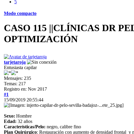
5
Modo compacto
CASO 115 ||CLÍNICAS DR P
OPTIMIZACIÓN
tarjetaroja
Entusiasta capilar
Mensajes: 235
Temas: 217
Registro en: Nov 2017
#1
15/09/2019 20:55:44
Sexo:
Hombre
Edad:
32 años
Características/Pelo:
negro, calibre fino
Plan Quirúrgico
: Restauración con aumento de densidad frontal y 