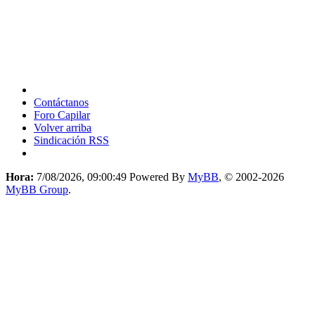
Contáctanos
Foro Capilar
Volver arriba
Sindicación RSS
Hora:
7/08/2026, 09:00:49
Powered By
MyBB
, © 2002-2026
MyBB Group
.