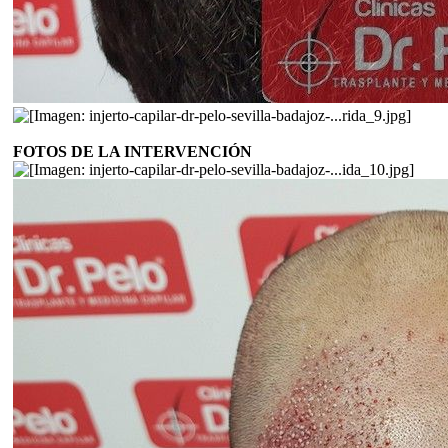
FOTOS DE LA INTERVENCIÓN