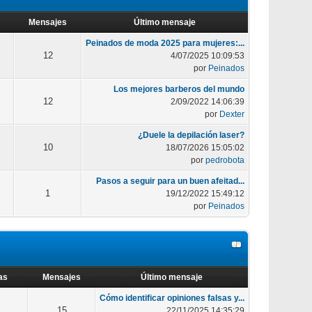
Mensajes
Último mensaje
Peinados de moda 2025 para mujeres:...
12
4/07/2025 10:09:53
por
Peinados
Los mejores barberos del mundo
12
2/09/2022 14:06:39
por
Dexter
¿Duele la depilación laser?
10
18/07/2026 15:05:02
por
pedrobota
Pasos a seguir para un buen afeitad...
1
19/12/2022 15:49:12
por
Peinados
as
Mensajes
Último mensaje
Cómo identificar opiniones falsas y...
15
22/11/2025 14:35:29