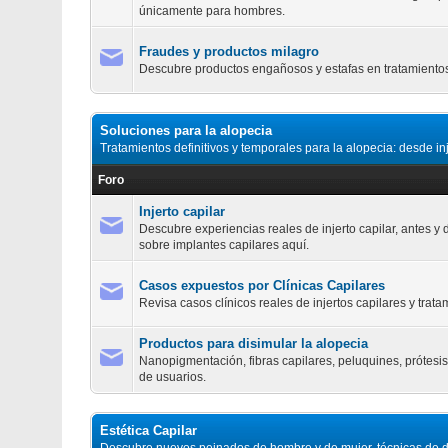
únicamente para hombres.
Fraudes y productos milagro
Descubre productos engañosos y estafas en tratamientos 
Soluciones para la alopecia
Tratamientos definitivos y temporales para la alopecia: desde in
Foro
Injerto capilar
Descubre experiencias reales de injerto capilar, antes 
sobre implantes capilares aquí.
Casos expuestos por Clínicas Capilares
Revisa casos clínicos reales de injertos capilares y trat
Productos para disimular la alopecia
Nanopigmentación, fibras capilares, peluquines, prótesis
de usuarios.
Estética Capilar