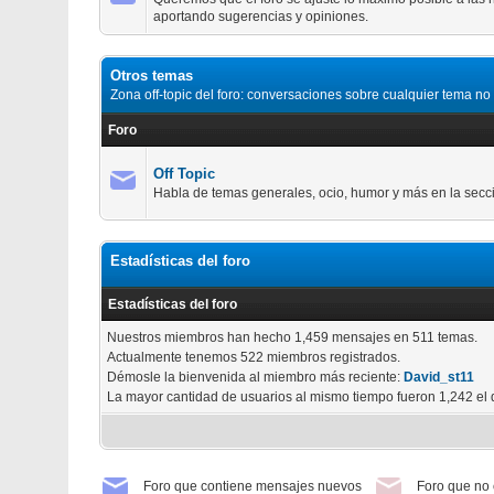
aportando sugerencias y opiniones.
Otros temas
Zona off-topic del foro: conversaciones sobre cualquier tema no
Foro
Off Topic
Habla de temas generales, ocio, humor y más en la secció
Estadísticas del foro
Estadísticas del foro
Nuestros miembros han hecho 1,459 mensajes en 511 temas.
Actualmente tenemos 522 miembros registrados.
Démosle la bienvenida al miembro más reciente:
David_st11
La mayor cantidad de usuarios al mismo tiempo fueron 1,242 el 
Foro que contiene mensajes nuevos
Foro que no