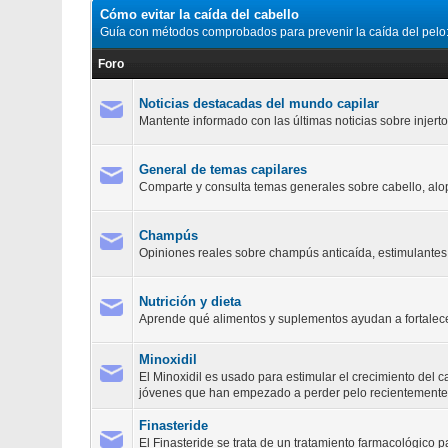
Cómo evitar la caída del cabello
Guía con métodos comprobados para prevenir la caída del pelo:
Foro
Noticias destacadas del mundo capilar
Mantente informado con las últimas noticias sobre injert
General de temas capilares
Comparte y consulta temas generales sobre cabello, alope
Champús
Opiniones reales sobre champús anticaída, estimulantes 
Nutrición y dieta
Aprende qué alimentos y suplementos ayudan a fortalecer 
Minoxidil
El Minoxidil es usado para estimular el crecimiento del c
jóvenes que han empezado a perder pelo recientemente
Finasteride
El Finasteride se trata de un tratamiento farmacológico 