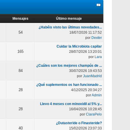
Mensajes
Último mensaje
¿Habéis visto las últimas novedades...
54
18/07/2026 11:17:52
por
Dexter
Cuidar la Microbiota capilar
165
28/07/2026 13:20:01
por
Lara
¿Cuáles son los mejores champús de ...
84
30/07/2026 19:43:53
por
JuanMadrid
¿Qué suplementos os han funcionado ...
28
4/12/2025 20:34:27
por
Admin
Llevo 4 meses con minoxidil al 5% y...
28
16/04/2026 10:28:45
por
ClaraPelo
¿Dutasteride o Finasteride?
40
15/02/2026 23:07:33