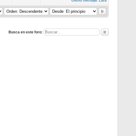
Último mensaje
:
Lara
Busca en este foro: