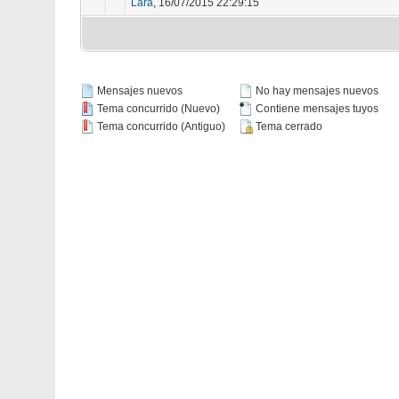
Lara
,
16/07/2015 22:29:15
Mensajes nuevos
No hay mensajes nuevos
Tema concurrido (Nuevo)
Contiene mensajes tuyos
Tema concurrido (Antiguo)
Tema cerrado