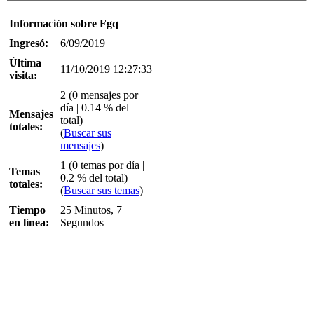
Información sobre Fgq
Ingresó:
6/09/2019
Última
11/10/2019 12:27:33
visita:
2 (0 mensajes por
día | 0.14 % del
Mensajes
total)
totales:
(
Buscar sus
mensajes
)
1 (0 temas por día |
Temas
0.2 % del total)
totales:
(
Buscar sus temas
)
Tiempo
25 Minutos, 7
en línea:
Segundos