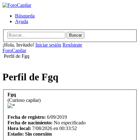
Búsqueda
Ayuda
¡Hola, Invitado!
Iniciar sesión
Regístrate
ForoCapilar
Perfil de Fgq
Perfil de Fgq
Fgq
(Curioso capilar)
Fecha de registro:
6/09/2019
Fecha de nacimiento:
No especificado
Hora local:
7/08/2026 en 00:33:52
Estado:
Sin conexión