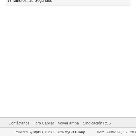
17 Minutos, 18 Segundos
Contáctanos
Foro Capilar
Volver arriba
Sindicación RSS
Powered By
MyBB
, © 2002-2026
MyBB Group
.
Hora:
7/08/2026, 16:33:03