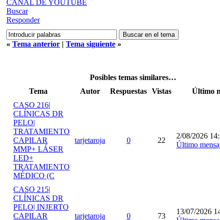
CANAL DE YOUTUBE
Buscar
Responder
«
Tema anterior
|
Tema siguiente
»
Posibles temas similares…
Tema
Autor
Respuestas
Vistas
Último 
CASO 216|
CLÍNICAS DR
PELO|
TRATAMIENTO
2/08/2026 14
CAPILAR
tarjetaroja
0
22
Último mensa
MMP+ LÁSER
LED+
TRATAMIENTO
MÉDICO (C
CASO 215|
CLÍNICAS DR
PELO| INJERTO
13/07/2026 1
CAPILAR
tarjetaroja
0
73