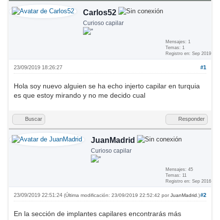
Carlos52
Curioso capilar
Mensajes: 1
Temas: 1
Registro en: Sep 2019
23/09/2019 18:26:27
#1
Hola soy nuevo alguien se ha echo injerto capilar en turquia
es que estoy mirando y no me decido cual
Buscar
Responder
JuanMadrid
Curioso capilar
Mensajes: 45
Temas: 11
Registro en: Sep 2016
23/09/2019 22:51:24
#2
(Última modificación: 23/09/2019 22:52:42 por
JuanMadrid
.)
En la sección de implantes capilares encontrarás más