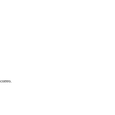
 correo.