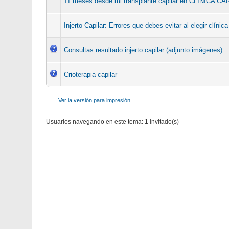
11 meses desde mi transplante capilar en CLÍNICA 
Injerto Capilar: Errores que debes evitar al elegir clínica
Consultas resultado injerto capilar (adjunto imágenes)
Crioterapia capilar
Ver la versión para impresión
Usuarios navegando en este tema: 1 invitado(s)