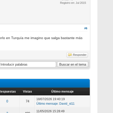
Registro en: Jul 2015
#6
cerlo en Turquía me imagino que salga bastante más
Responder
Respuestas
Vistas
Último mensaje
18/07/2026 19:40:19
0
74
Último mensaje
:
David_st11
11/05/2026 15:28:49