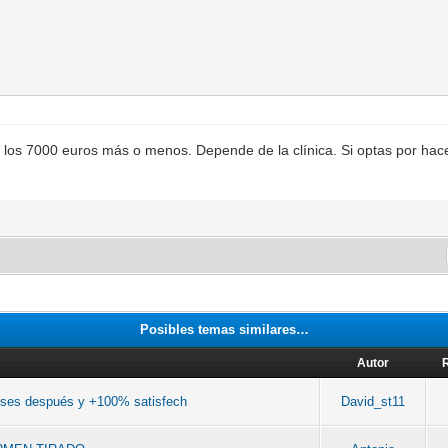
 los 7000 euros más o menos. Depende de la clínica. Si optas por ha
Posibles temas similares…
Autor
 meses después y +100% satisfech
David_st11