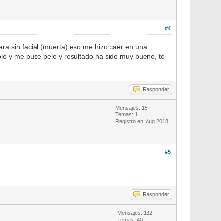
#4
a sin facial (muerta) eso me hizo caer en una
olo y me puse pelo y resultado ha sido muy bueno, te
Responder
Mensajes: 15
Temas: 1
Registro en: Aug 2018
#5
Responder
Mensajes: 132
Temas: 40