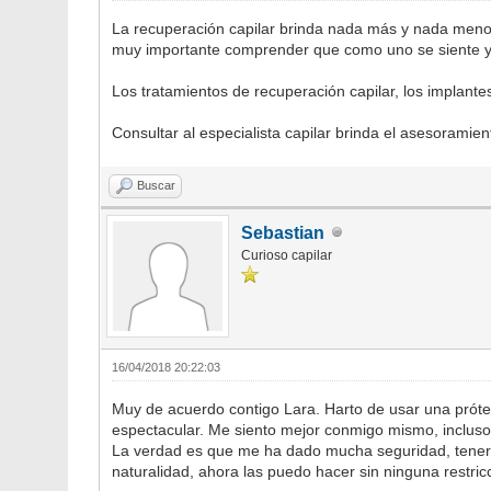
La recuperación capilar brinda nada más y nada menos,
muy importante comprender que como uno se siente y c
Los tratamientos de recuperación capilar, los implante
Consultar al especialista capilar brinda el asesoramie
Buscar
Sebastian
Curioso capilar
16/04/2018 20:22:03
Muy de acuerdo contigo Lara. Harto de usar una prótes
espectacular. Me siento mejor conmigo mismo, incluso 
La verdad es que me ha dado mucha seguridad, tener q
naturalidad, ahora las puedo hacer sin ninguna restric