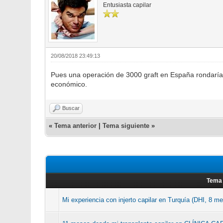
Entusiasta capilar
20/08/2018 23:49:13
Pues una operación de 3000 graft en España rondaría
económico.
Buscar
«
Tema anterior
|
Tema siguiente
»
Tema
Mi experiencia con injerto capilar en Turquía (DHI, 8