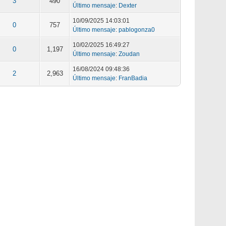
3
490
Último mensaje
:
Dexter
10/09/2025 14:03:01
0
757
Último mensaje
:
pablogonza0
10/02/2025 16:49:27
0
1,197
Último mensaje
:
Zoudan
16/08/2024 09:48:36
2
2,963
Último mensaje
:
FranBadia