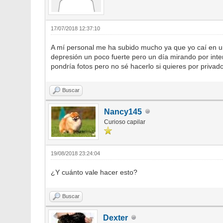
17/07/2018 12:37:10
A mí personal me ha subido mucho ya que yo caí en u
depresión un poco fuerte pero un día mirando por inte
pondría fotos pero no sé hacerlo si quieres por privad
Buscar
Nancy145
Curioso capilar
19/08/2018 23:24:04
¿Y cuánto vale hacer esto?
Buscar
Dexter