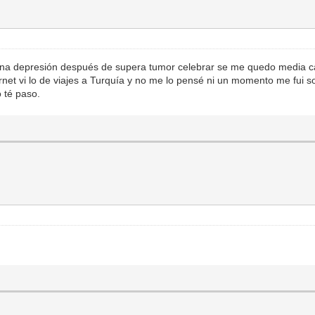
na depresión después de supera tumor celebrar se me quedo media car
rnet vi lo de viajes a Turquía y no me lo pensé ni un momento me fui s
o té paso.