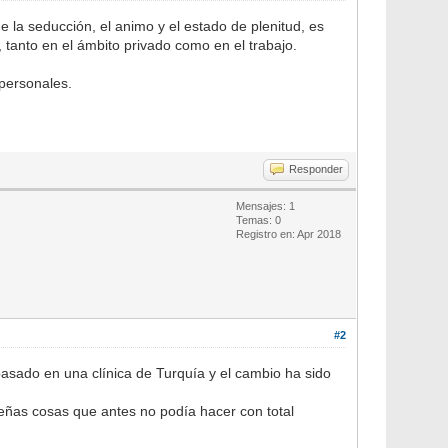
 la seducción, el animo y el estado de plenitud, es
anto en el ámbito privado como en el trabajo.
 personales.
Responder
Mensajes: 1
Temas: 0
Registro en: Apr 2018
#2
pasado en una clínica de Turquía y el cambio ha sido
eñas cosas que antes no podía hacer con total