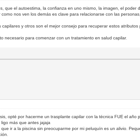
 que el autoestima, la confianza en uno mismo, la imagen, el poder de
omo nos ven los demás es clave para relacionarse con las personas, t
s capilares y otros son el mejor consejo para recuperar estos atributos
nto necesario para comenzar con un tratamiento en salud capilar.
is, opté por hacerme un trasplante capilar con la técnica FUE el año 
ligo más que antes jajaja
ue ir a la piscina sin preocuparme por mi peluquín es un alivio. Pequ
ción.