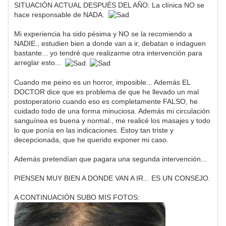
SITUACIÓN ACTUAL DESPUÉS DEL AÑO: La clínica NO se
hace responsable de NADA.
Mi experiencia ha sido pésima y NO se la recomiendo a
NADIE., estudien bien a donde van a ir, debatan e indaguen
bastante... yo tendré que realizarme otra intervención para
arreglar esto...
Cuando me peino es un horror, imposible... Además EL
DOCTOR dice que es problema de que he llevado un mal
postoperatorio cuando eso es completamente FALSO, he
cuidado todo de una forma minuciosa. Además mi circulación
sanguínea es buena y normal., me realicé los masajes y todo
lo que ponía en las indicaciones. Estoy tan triste y
decepcionada, que he querido exponer mi caso.
Además pretendían que pagara una segunda intervención...
PIENSEN MUY BIEN A DONDE VAN A IR... ES UN CONSEJO.
A CONTINUACIÓN SUBO MIS FOTOS: