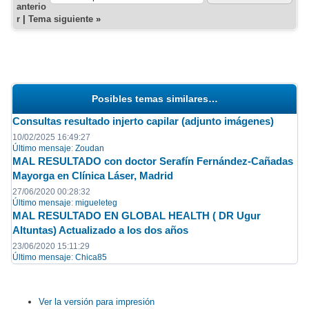
anterio
r
|
Tema siguiente
»
Posibles temas similares…
Consultas resultado injerto capilar (adjunto imágenes)
10/02/2025 16:49:27
Último mensaje
:
Zoudan
MAL RESULTADO con doctor Serafín Fernández-Cañadas
Mayorga en Clínica Láser, Madrid
27/06/2020 00:28:32
Último mensaje
:
migueleteg
MAL RESULTADO EN GLOBAL HEALTH ( DR Ugur
Altuntas) Actualizado a los dos años
23/06/2020 15:11:29
Último mensaje
:
Chica85
Ver la versión para impresión