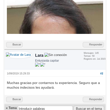
Buscar
Responder
Mensajes: 145
Lara
Temas: 50
Registro en: Jul 2015
Entusiasta capilar
1/09/2019 15:29:33
#2
Muchas gracias por contarnos tu experiencia. Seguro que a
muchos indecisos les ayudará.
Buscar
Responder
«
Tema