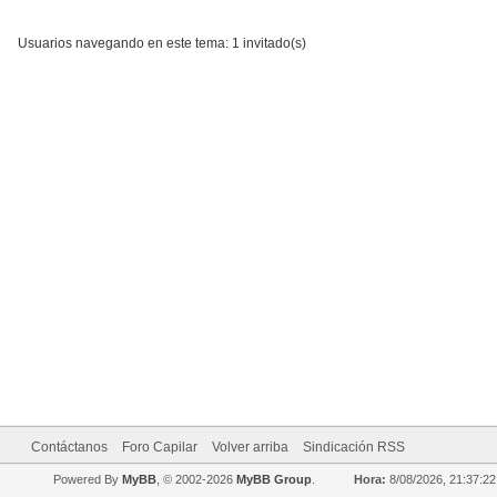
Usuarios navegando en este tema: 1 invitado(s)
Contáctanos
Foro Capilar
Volver arriba
Sindicación RSS
Powered By
MyBB
, © 2002-2026
MyBB Group
.
Hora:
8/08/2026, 21:37:22