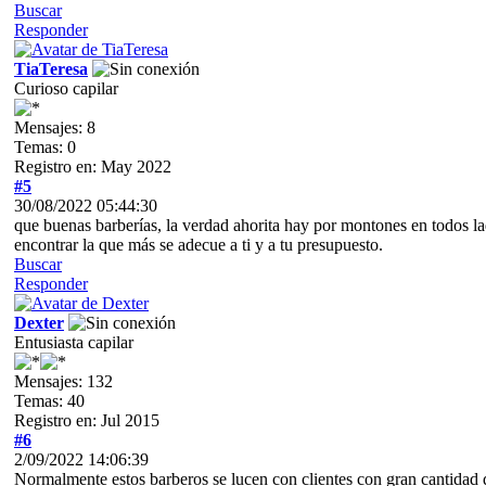
Buscar
Responder
TiaTeresa
Curioso capilar
Mensajes: 8
Temas: 0
Registro en: May 2022
#5
30/08/2022 05:44:30
que buenas barberías, la verdad ahorita hay por montones en todos lad
encontrar la que más se adecue a ti y a tu presupuesto.
Buscar
Responder
Dexter
Entusiasta capilar
Mensajes: 132
Temas: 40
Registro en: Jul 2015
#6
2/09/2022 14:06:39
Normalmente estos barberos se lucen con clientes con gran cantidad 