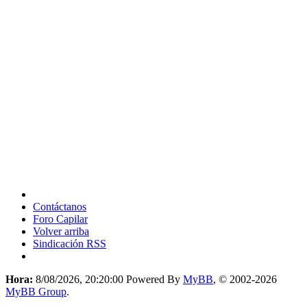
Contáctanos
Foro Capilar
Volver arriba
Sindicación RSS
Hora:
8/08/2026, 20:20:00
Powered By
MyBB
, © 2002-2026
MyBB Group
.