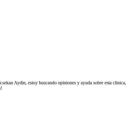
r.sekan Aydin, estoy buscando opiniones y ayuda sobre esta clinica,
a!