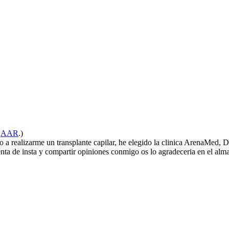
r
AAR
.)
 a realizarme un transplante capilar, he elegido la clinica ArenaMed, D
enta de insta y compartir opiniones conmigo os lo agradeceria en el alm