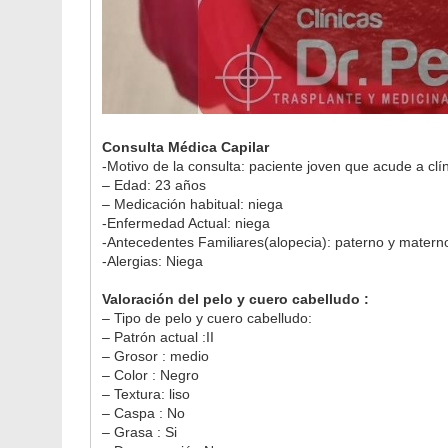
Consulta Médica Capilar
-Motivo de la consulta: paciente joven que acude a clí
– Edad: 23 años
– Medicación habitual: niega
-Enfermedad Actual: niega
-Antecedentes Familiares(alopecia): paterno y matern
-Alergias: Niega
Valoración del pelo y cuero cabelludo :
– Tipo de pelo y cuero cabelludo:
– Patrón actual :II
– Grosor : medio
– Color : Negro
– Textura: liso
– Caspa : No
– Grasa : Si