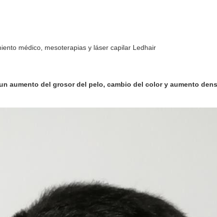
miento médico, mesoterapias y láser capilar Ledhair
n aumento del grosor del pelo, cambio del color y aumento densi