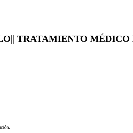
PELO|| TRATAMIENTO MÉDIC
ución.