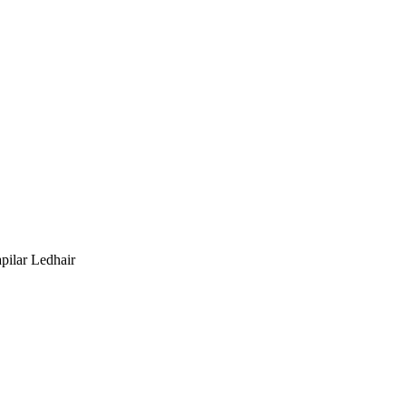
apilar Ledhair