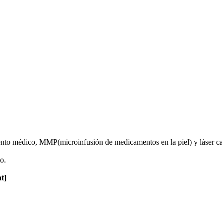
amiento médico, MMP(microinfusión de medicamentos en la piel) y láser c
o.
t]