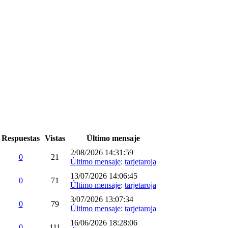
Respuestas
Vistas
Último mensaje
2/08/2026 14:31:59
0
21
Último mensaje
:
tarjetaroja
13/07/2026 14:06:45
0
71
Último mensaje
:
tarjetaroja
3/07/2026 13:07:34
0
79
Último mensaje
:
tarjetaroja
16/06/2026 18:28:06
0
111