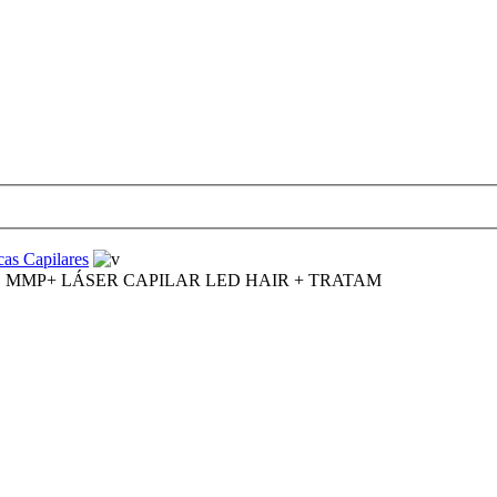
cas Capilares
CO MMP+ LÁSER CAPILAR LED HAIR + TRATAM