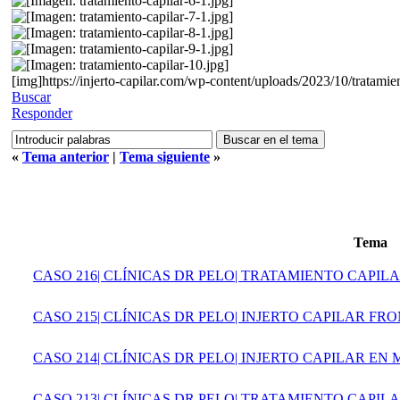
[img]https://injerto-capilar.com/wp-content/uploads/2023/10/tratamien
Buscar
Responder
«
Tema anterior
|
Tema siguiente
»
Tema
CASO 216| CLÍNICAS DR PELO| TRATAMIENTO CAPI
CASO 215| CLÍNICAS DR PELO| INJERTO CAPILAR FRO
CASO 214| CLÍNICAS DR PELO| INJERTO CAPILAR EN M
CASO 213| CLÍNICAS DR PELO| TRATAMIENTO CAPI