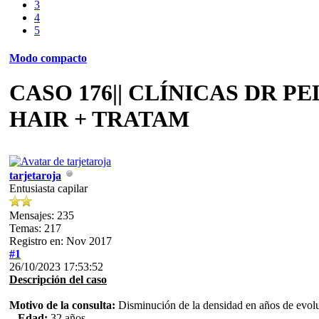
3
4
5
Modo compacto
CASO 176|| CLÍNICAS DR 
HAIR + TRATAM
tarjetaroja
Entusiasta capilar
Mensajes: 235
Temas: 217
Registro en: Nov 2017
#1
26/10/2023 17:53:52
Descripción del caso
Motivo de la consulta:
Disminución de la densidad en años de evol
– Edad:
32 años