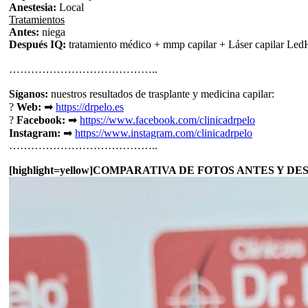
Anestesia:
Local
Tratamientos
Antes:
niega
Después IQ:
tratamiento médico + mmp capilar + Láser capilar LedHa
…………………………………..
Síganos:
nuestros resultados de trasplante y medicina capilar:
?
Web:
➡
https://drpelo.es
?
Facebook:
➡
https://www.facebook.com/clinicadrpelo
Instagram:
➡
https://www.instagram.com/clinicadrpelo
…………………………………..
[highlight=yellow]COMPARATIVA DE FOTOS ANTES Y DES