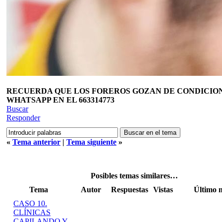
RECUERDA QUE LOS FOREROS GOZAN DE CONDICIONE
WHATSAPP EN EL 663314773
Buscar
Responder
«
Tema anterior
|
Tema siguiente
»
Posibles temas similares…
Tema
Autor
Respuestas
Vistas
Último 
CASO 10.
CLÍNICAS
CAPILANDO Y