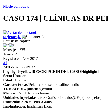
Modo compacto
CASO 174|| CLÍNICAS DR PE
tarjetaroja
Entusiasta capilar
Mensajes: 235
Temas: 217
Registro en: Nov 2017
#1
24/05/2023 22:09:32
[highlight=yellow]DESCRIPCIÓN DEL CASO[/highlight]
Sexo:
Hombre
Edad:
31 años
Características/Pelo:
rubio oscuro, calibre medio
Técnica FUE, punch:
0,85mm
Médico:
Dr. JL Afonso Junior
Unidades Injertadas:
2208 Grafts o foliculos(UFs) (4990 pelos)
Promedio:
2.26 cabellos/Grafts.
Implantación:
Implanters Lion.