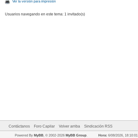
Ver la versión para impresión
Usuarios navegando en este tema: 1 invitado(s)
Contáctanos
Foro Capilar
Volver arriba
Sindicación RSS
Powered By
MyBB
, © 2002-2026
MyBB Group
.
Hora:
6/08/2026, 18:10:01