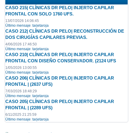
CASO 215| CLÍNICAS DR PELO| INJERTO CAPILAR
FRONTAL CON SOLO 1760 UFS.
13/07/2026 14:06:45
Último mensaje
:
tarjetaroja
CASO 212| CLÍNICAS DR PELO| RECONSTRUCCIÓN DE
DOS CIRUGÍAS CAPILARES PREVIAS.
4/06/2026 17:46:50
Último mensaje
:
tarjetaroja
CASO 210| CLÍNICAS DR PELO| INJERTO CAPILAR
FRONTAL CON DISEÑO CONSERVADOR. (2124 UFS
1/05/2026 13:00:55
Último mensaje
:
tarjetaroja
CASO 206| CLÍNICAS DR PELO| INJERTO CAPILAR
FRONTAL | (2637 UFS)
7/03/2026 18:48:29
Último mensaje
:
tarjetaroja
CASO 205| CLÍNICAS DR PELO| INJERTO CAPILAR
FRONTAL | (2289 UFS)
6/11/2025 21:25:59
Último mensaje
:
tarjetaroja