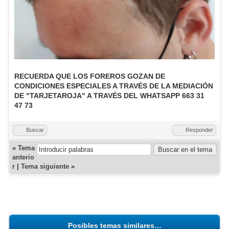
RECUERDA QUE LOS FOREROS GOZAN DE
CONDICIONES ESPECIALES A TRAVÉS DE LA MEDIACIÓN
DE "TARJETAROJA" A TRAVÉS DEL WHATSAPP 663 31
47 73
Buscar
Responder
«
Tema
anterio
r
|
Tema siguiente
»
Posibles temas similares…