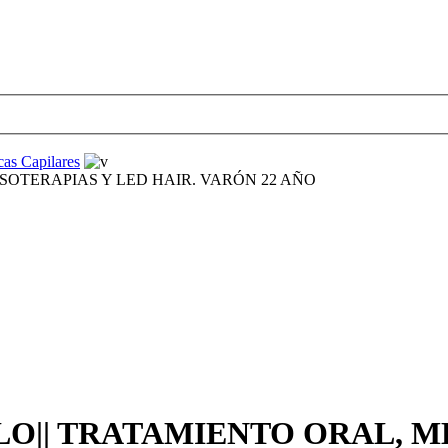
cas Capilares
ESOTERAPIAS Y LED HAIR. VARÓN 22 AÑO
ELO|| TRATAMIENTO ORAL, 