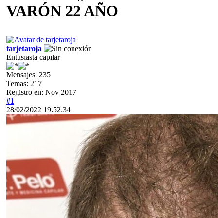
VARÓN 22 AÑO
tarjetaroja
Entusiasta capilar
Mensajes: 235
Temas: 217
Registro en: Nov 2017
#1
28/02/2022 19:52:34