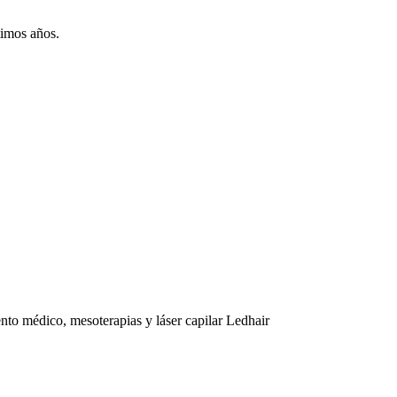
timos años.
iento médico, mesoterapias y láser capilar Ledhair