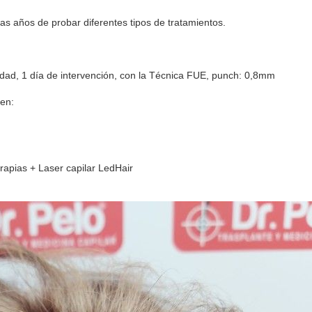
as años de probar diferentes tipos de tratamientos.
ad, 1 día de intervención, con la Técnica FUE, punch: 0,8mm
 en:
apias + Laser capilar LedHair