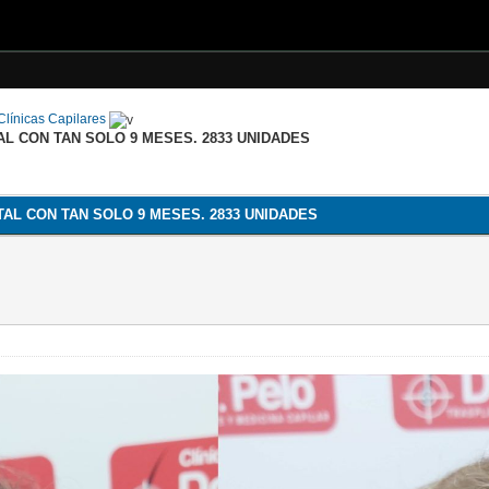
línicas Capilares
AL CON TAN SOLO 9 MESES. 2833 UNIDADES
TAL CON TAN SOLO 9 MESES. 2833 UNIDADES