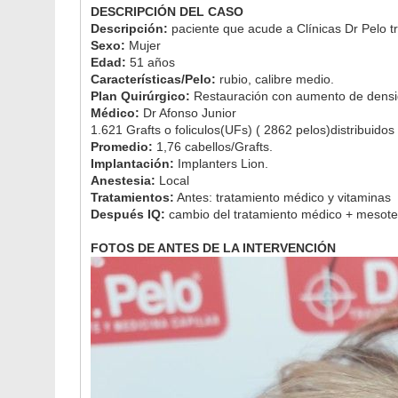
DESCRIPCIÓN DEL CASO
Descripción:
paciente que acude a Clínicas Dr Pelo tr
Sexo:
Mujer
Edad:
51 años
Características/Pelo:
rubio, calibre medio.
Plan Quirúrgico:
Restauración con aumento de densid
Médico:
Dr Afonso Junior
1.621 Grafts o foliculos(UFs) ( 2862 pelos)distribuidos
Promedio:
1,76 cabellos/Grafts.
Implantación:
Implanters Lion.
Anestesia:
Local
Tratamientos:
Antes: tratamiento médico y vitaminas
Después IQ:
cambio del tratamiento médico + mesoter
FOTOS DE ANTES DE LA INTERVENCIÓN