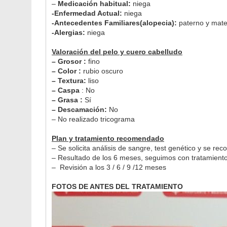
–
Medicación habitual:
niega
-Enfermedad Actual:
niega
-Antecedentes Familiares(alopecia):
paterno y mate
-Alergias:
niega
Valoración del pelo y cuero cabelludo
– Grosor :
fino
– Color :
rubio oscuro
– Textura:
liso
– Caspa
: No
– Grasa :
Sí
– Descamación:
No
– No realizado tricograma
Plan y tratamiento recomendado
– Se solicita análisis de sangre, test genético y se r
– Resultado de los 6 meses, seguimos con tratamient
– Revisión a los 3 / 6 / 9 /12 meses
FOTOS DE ANTES DEL TRATAMIENTO