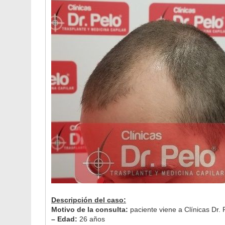
Descripción del caso:
Motivo de la consulta:
paciente viene a Clínicas Dr. 
– Edad:
26 años