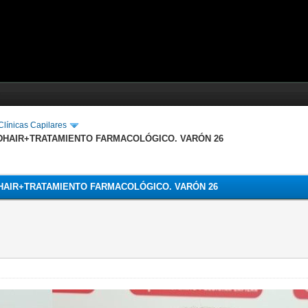
línicas Capilares
EDHAIR+TRATAMIENTO FARMACOLÓGICO. VARÓN 26
DHAIR+TRATAMIENTO FARMACOLÓGICO. VARÓN 26