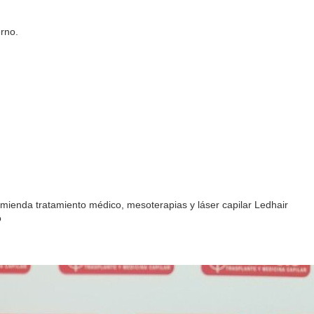
rno.
ecomienda tratamiento médico, mesoterapias y láser capilar Ledhair
o