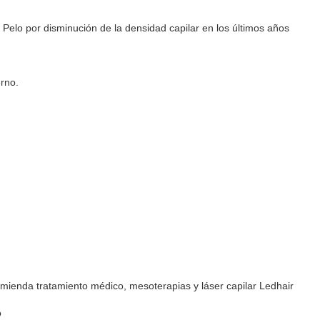
 Pelo por disminución de la densidad capilar en los últimos años
rno.
ecomienda tratamiento médico, mesoterapias y láser capilar Ledhair
o