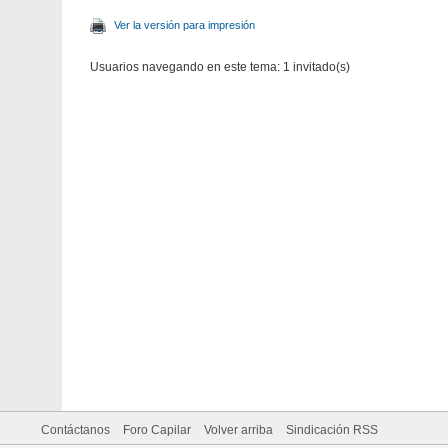
Ver la versión para impresión
Usuarios navegando en este tema: 1 invitado(s)
Contáctanos
Foro Capilar
Volver arriba
Sindicación RSS