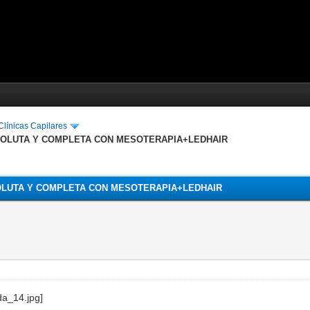
línicas Capilares
BSOLUTA Y COMPLETA CON MESOTERAPIA+LEDHAIR
SOLUTA Y COMPLETA CON MESOTERAPIA+LEDHAIR