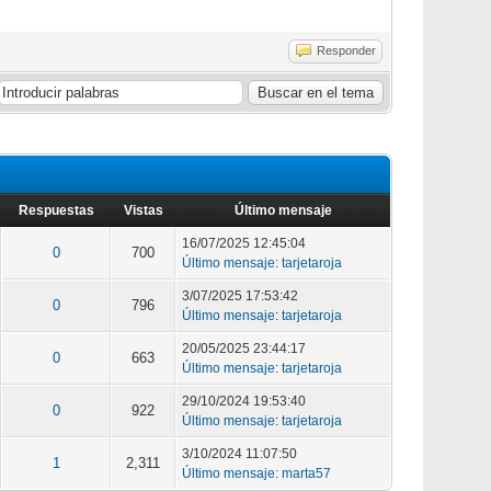
Responder
Respuestas
Vistas
Último mensaje
16/07/2025 12:45:04
0
700
Último mensaje
:
tarjetaroja
3/07/2025 17:53:42
0
796
Último mensaje
:
tarjetaroja
20/05/2025 23:44:17
0
663
Último mensaje
:
tarjetaroja
29/10/2024 19:53:40
0
922
Último mensaje
:
tarjetaroja
3/10/2024 11:07:50
1
2,311
Último mensaje
:
marta57