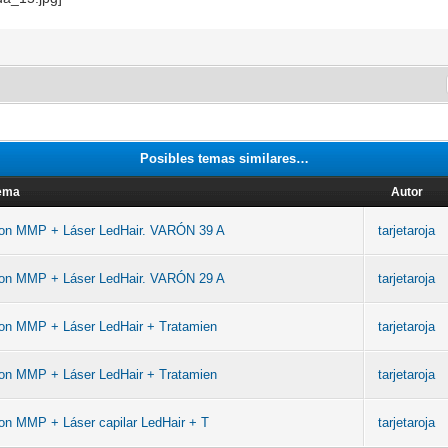
Posibles temas similares…
ema
Autor
con MMP + Láser LedHair. VARÓN 39 A
tarjetaroja
con MMP + Láser LedHair. VARÓN 29 A
tarjetaroja
on MMP + Láser LedHair + Tratamien
tarjetaroja
on MMP + Láser LedHair + Tratamien
tarjetaroja
on MMP + Láser capilar LedHair + T
tarjetaroja