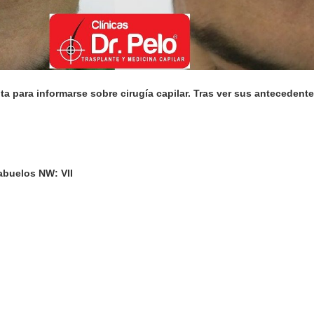
ta para informarse sobre cirugía capilar. Tras ver sus antecedent
 abuelos NW: VII