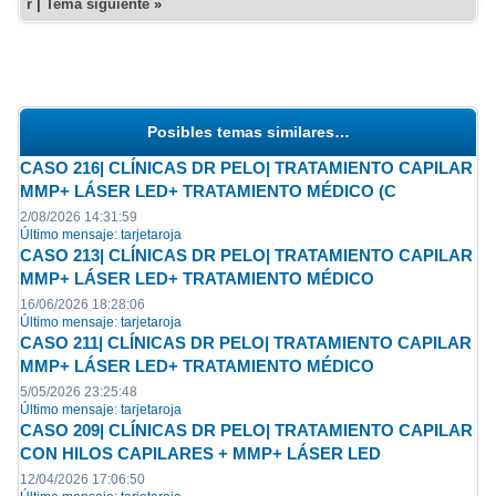
r
|
Tema siguiente
»
Posibles temas similares…
CASO 216| CLÍNICAS DR PELO| TRATAMIENTO CAPILAR
MMP+ LÁSER LED+ TRATAMIENTO MÉDICO (C
2/08/2026 14:31:59
Último mensaje
:
tarjetaroja
CASO 213| CLÍNICAS DR PELO| TRATAMIENTO CAPILAR
MMP+ LÁSER LED+ TRATAMIENTO MÉDICO
16/06/2026 18:28:06
Último mensaje
:
tarjetaroja
CASO 211| CLÍNICAS DR PELO| TRATAMIENTO CAPILAR
MMP+ LÁSER LED+ TRATAMIENTO MÉDICO
5/05/2026 23:25:48
Último mensaje
:
tarjetaroja
CASO 209| CLÍNICAS DR PELO| TRATAMIENTO CAPILAR
CON HILOS CAPILARES + MMP+ LÁSER LED
12/04/2026 17:06:50