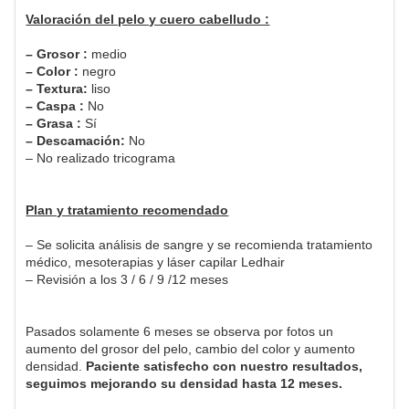
Valoración del pelo y cuero cabelludo :
– Grosor :
medio
– Color :
negro
– Textura:
liso
– Caspa :
No
– Grasa :
Sí
– Descamación:
No
– No realizado tricograma
Plan y tratamiento recomendado
– Se solicita análisis de sangre y se recomienda tratamiento
médico, mesoterapias y láser capilar Ledhair
– Revisión a los 3 / 6 / 9 /12 meses
Pasados solamente 6 meses se observa por fotos un
aumento del grosor del pelo, cambio del color y aumento
densidad.
Paciente satisfecho con nuestro resultados,
seguimos mejorando su densidad hasta 12 meses.