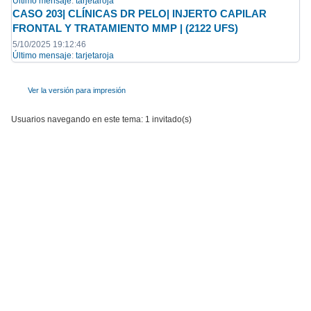
Último mensaje
:
tarjetaroja
CASO 203| CLÍNICAS DR PELO| INJERTO CAPILAR
FRONTAL Y TRATAMIENTO MMP | (2122 UFS)
5/10/2025 19:12:46
Último mensaje
:
tarjetaroja
Ver la versión para impresión
Usuarios navegando en este tema: 1 invitado(s)