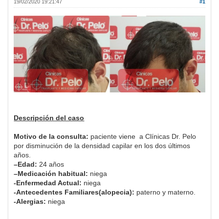
19/02/2020 19:21:47
#1
Descripción del caso
Motivo de la consulta:
paciente viene a Clínicas Dr. Pelo
por disminución de la densidad capilar en los dos últimos
años.
–Edad:
24 años
–Medicación habitual:
niega
-Enfermedad Actual:
niega
-Antecedentes Familiares(alopecia):
paterno y materno.
-Alergias:
niega